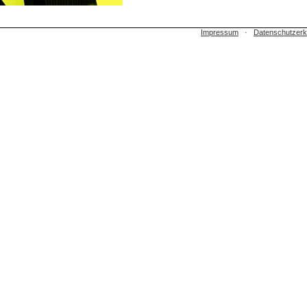
Impressum
·
Datenschutzerk