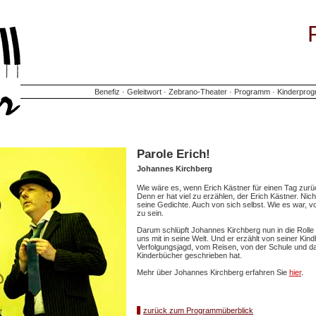
Benefiz
·
Geleitwort
·
Zebrano-Theater
·
Programm
·
Kinderpro
Parole Erich!
Johannes Kirchberg
Wie wäre es, wenn Erich Kästner für einen Tag zur
Denn er hat viel zu erzählen, der Erich Kästner. Ni
seine Gedichte. Auch von sich selbst. Wie es war, v
zu sein.
Darum schlüpft Johannes Kirchberg nun in die Rolle
uns mit in seine Welt. Und er erzählt von seiner Kind
Verfolgungsjagd, vom Reisen, von der Schule und d
Kinderbücher geschrieben hat.
Mehr über Johannes Kirchberg erfahren Sie
hier
.
zurück zum Programmüberblick